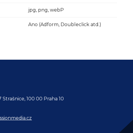
jpg, png, webP
Ano (Adform, Doubleclick atd.)
 Strašnice, 100 00 Praha 10
sionmedia.cz