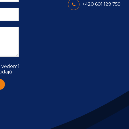
+420 601 129 759
 vědomí 
údajů