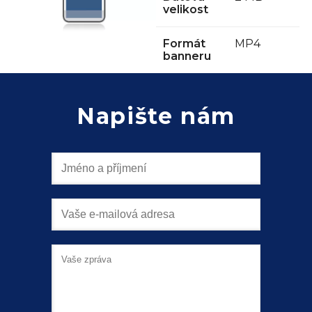
velikost
Chci spolupracovat
Formát
MP4
banneru
Napište nám