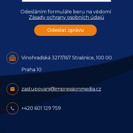
Odesláním formuláře beru na vědomí 
Zásady ochrany osobních údajů
Vinohradská 3217/167 Strašnice, 100 00
Praha 10
zastupovani@impressionmedia.cz
+420 601 129 759